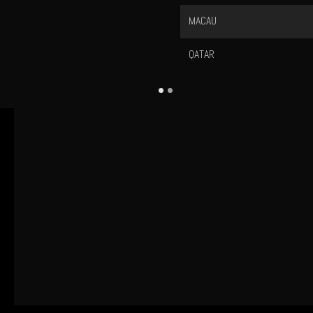
MACAU
07-08-2026
5825
QATAR
07-08-2026
3158