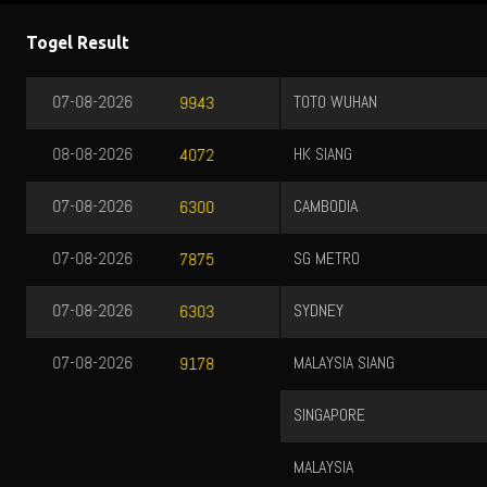
Togel Result
TOTO WUHAN
08-08-2026
6989
HK SIANG
07-08-2026
8867
CAMBODIA
07-08-2026
4372
SG METRO
07-08-2026
9123
SYDNEY
07-08-2026
7440
MALAYSIA SIANG
07-08-2026
4519
SINGAPORE
07-08-2026
7907
MALAYSIA
07-08-2026
7218